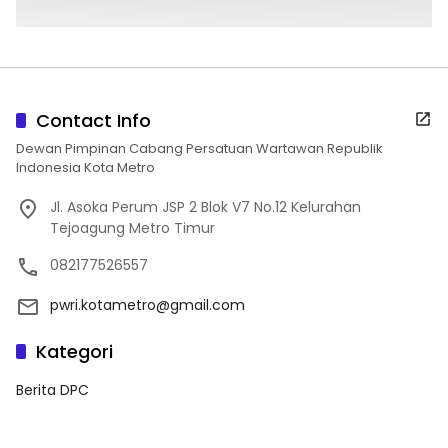
Contact Info
Dewan Pimpinan Cabang Persatuan Wartawan Republik
Indonesia Kota Metro
Jl. Asoka Perum JSP 2 Blok V7 No.12 Kelurahan
Tejoagung Metro Timur
082177526557
pwri.kotametro@gmail.com
Kategori
Berita DPC